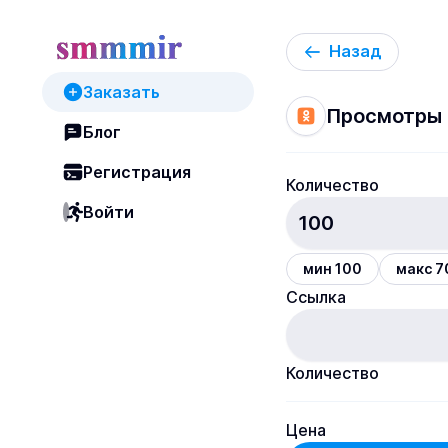
Назад
Заказать
Просмотры 
Блог
Регистрация
Количество
Войти
мин 100
макс 
Ссылка
Количество
Цена