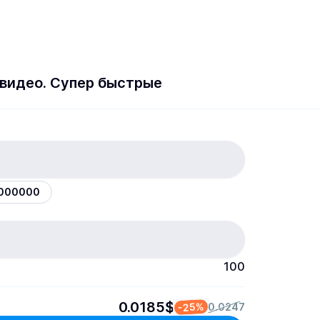
видео. Супер быстрые
7000000
100
0.0185$
-25%
0.0247